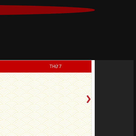
THỨ 7