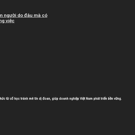
on người do đâu mà có
ng việc
hức từ cổ học tránh mê tín dị đoan, giúp doanh nghiệp Việt Nam phát triển bền vững.