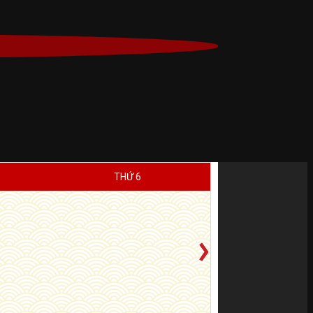
THỨ 6