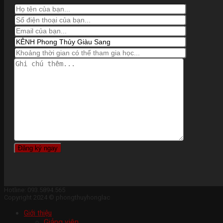
Hotline: 093.5894.565
Copyright 2024 © phongthuyhonglac
Giới thiệu
Giảng viên