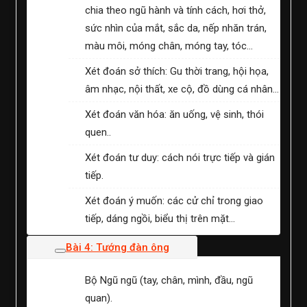
chia theo ngũ hành và tính cách, hơi thở,
sức nhìn của mắt, sắc da, nếp nhăn trán,
màu môi, móng chân, móng tay, tóc…
Xét đoán sở thích: Gu thời trang, hội họa,
âm nhạc, nội thất, xe cộ, đồ dùng cá nhân…
Xét đoán văn hóa: ăn uống, vệ sinh, thói
quen..
Xét đoán tư duy: cách nói trực tiếp và gián
tiếp.
Xét đoán ý muốn: các cử chỉ trong giao
tiếp, dáng ngồi, biểu thị trên mặt…
Bài 4: Tướng đàn ông
Bộ Ngũ ngũ (tay, chân, mình, đầu, ngũ
quan).