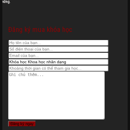
vững.
Đăng ký mua khóa học