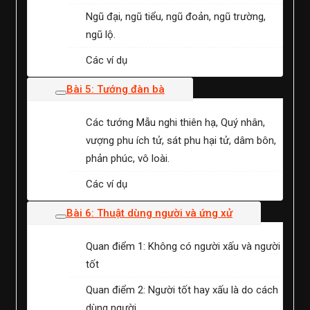
Ngũ đại, ngũ tiểu, ngũ đoản, ngũ trường,
ngũ lộ.
Các ví dụ
Bài 5: Tướng đàn bà
Các tướng Mẫu nghi thiên hạ, Quý nhân,
vượng phu ích tử, sát phu hại tử, dâm bôn,
phản phúc, vô loài.
Các ví dụ
Bài 6: Thuật dùng người và ứng xử
Quan điểm 1: Không có người xấu và người
tốt
Quan điểm 2: Người tốt hay xấu là do cách
dùng người.