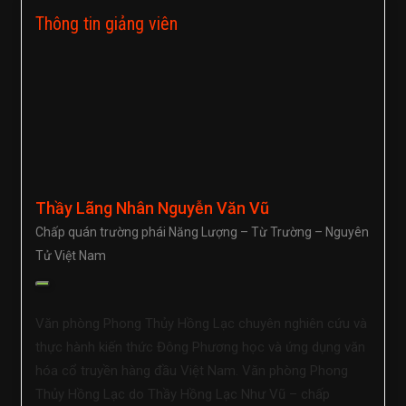
Thông tin giảng viên
Thầy Lãng Nhân Nguyễn Văn Vũ
Chấp quán trường phái Năng Lượng – Từ Trường – Nguyên
Tử Việt Nam
Văn phòng Phong Thủy Hồng Lạc chuyên nghiên cứu và
thực hành kiến thức Đông Phương học và ứng dụng văn
hóa cổ truyền hàng đầu Việt Nam. Văn phòng Phong
Thủy Hồng Lạc do Thầy Hồng Lạc Như Vũ – chấp