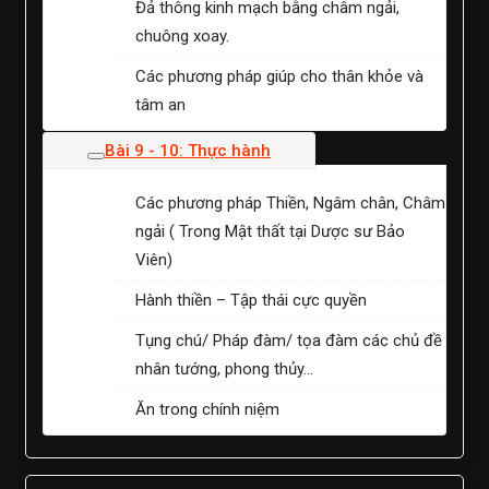
Đả thông kinh mạch bằng châm ngải,
chuông xoay.
Các phương pháp giúp cho thân khỏe và
tâm an
Bài 9 - 10: Thực hành
Các phương pháp Thiền, Ngâm chân, Châm
ngải ( Trong Mật thất tại Dược sư Bảo
Viên)
Hành thiền – Tập thái cực quyền
Tụng chú/ Pháp đàm/ tọa đàm các chủ đề
nhân tướng, phong thủy…
Ăn trong chính niệm