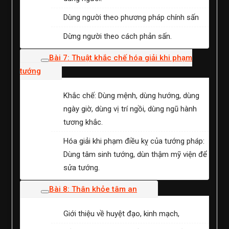
Dùng người theo phương pháp chính sấn
Dừng người theo cách phản sấn.
Bài 7: Thuật khắc chế hóa giải khi phạm
tướng
Khắc chế: Dùng mệnh, dùng hướng, dùng
ngày giờ, dùng vị trí ngồi, dùng ngũ hành
tương khắc.
Hóa giải khi phạm điều kỵ của tướng pháp:
Dùng tâm sinh tướng, dùn thậm mỹ viện để
sửa tướng.
Bài 8: Thân khỏe tâm an
Giới thiệu về huyệt đạo, kinh mạch,