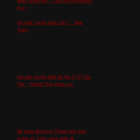
Nhân tướng học – Lớp học mở thường
trực
Hội nghị Truyền nhân Lần 7 – Nha
Trang
Hội nghị truyền nhân lần thứ 6 TP-Cần
Thơ – Phong Thủy Hồng Lạc
Bế giảng Khóa học Phong thủy xem
tướng số, tuyển dụng nhân tài