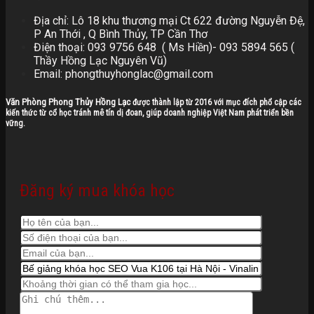
Địa chỉ: Lô 18 khu thương mại Ct 622 đường Nguyễn Đệ,
P An Thới , Q Bình Thủy, TP Cần Thơ
Điện thoại: 093 9756 648 ( Ms Hiền)- 093 5894 565 (
Thầy Hồng Lạc Nguyên Vũ)
Email: phongthuyhonglac@gmail.com
Văn Phòng Phong Thủy Hồng Lạc
được thành lập từ 2016 với mục đích phổ cập các
kiến thức từ cổ học tránh mê tín dị đoan, giúp doanh nghiệp Việt Nam phát triển bền
vững.
Đăng ký mua khóa học