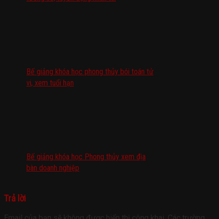
Bế giảng khóa học phong thủy bói toán tử
vi, xem tuổi hạn
Bế giảng khóa học Phong thủy xem địa
bàn doanh nghiệp
Trả lời
Email của bạn sẽ không được hiển thị công khai.
Các trường